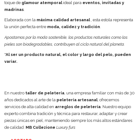
toque de
glamour atemporal
ideal para
eventos, invitadas y
madrinas
.
Elaborada con la
máxima calidad artesanal
, esta estola representa
la unión perfecta entre
moda, calidez y tradición
.
Apostamos por la moda sostenible, los productos naturales como las
pieles son biodegradables, contribuyen al ciclo natural del planeta.
*Al ser un producto natural, el color y largo del pelo, pueden
variar.
En nuestro
taller de peletería
, una empresa familiar con más de 30
años dedicados al arte de la
peletería artesanal
, ofrecemos
servicios de alta calidad en
arreglos de peletería
. Nuestro equipo
experto combina tradición y técnica para restaurar, adaptar y crear
piezas únicas en piel, manteniendo siempre los más altos estándares
de calidad.
MB Collezione
Luxury furs