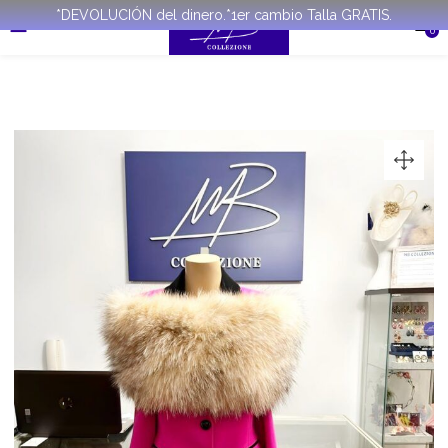
*DEVOLUCIÓN del dinero.*1er cambio Talla GRATIS.
0