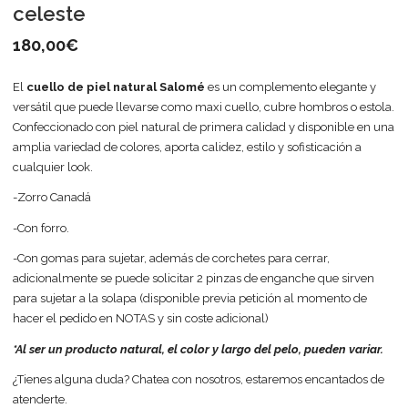
celeste
180,00
€
El
cuello de piel natural Salomé
es un complemento elegante y
versátil que puede llevarse como maxi cuello, cubre hombros o estola.
Confeccionado con piel natural de primera calidad y disponible en una
amplia variedad de colores, aporta calidez, estilo y sofisticación a
cualquier look.
-Zorro Canadá
-Con forro.
-Con gomas para sujetar, además de corchetes para cerrar,
adicionalmente se puede solicitar 2 pinzas de enganche que sirven
para sujetar a la solapa (disponible previa petición al momento de
hacer el pedido en NOTAS y sin coste adicional)
*Al ser un producto natural, el color y largo del pelo, pueden variar.
¿Tienes alguna duda? Chatea con nosotros, estaremos encantados de
atenderte.