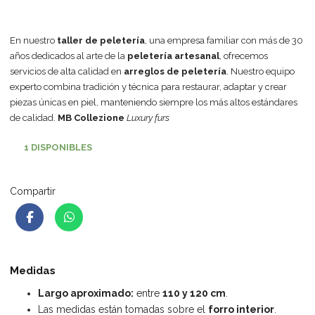
En nuestro
taller de peletería
, una empresa familiar con más de 30
años dedicados al arte de la
peletería artesanal
, ofrecemos
servicios de alta calidad en
arreglos de peletería
. Nuestro equipo
experto combina tradición y técnica para restaurar, adaptar y crear
piezas únicas en piel, manteniendo siempre los más altos estándares
de calidad.
MB Collezione
Luxury furs
1 DISPONIBLES
Compartir
Medidas
Largo aproximado:
entre
110 y 120 cm
.
Las medidas están tomadas sobre el
forro interior
.