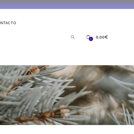
ONTACTO
0,00
€
0