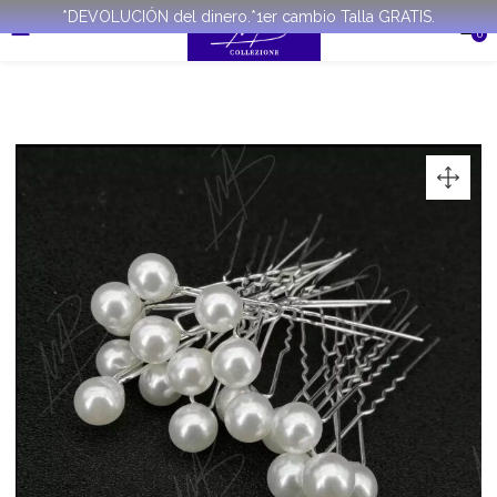
*DEVOLUCIÓN del dinero.*1er cambio Talla GRATIS.
0