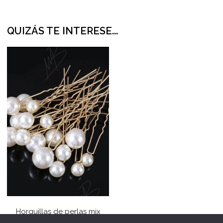
QUIZÁS TE INTERESE...
Horquillas de perlas mix