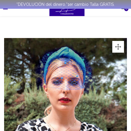
*DEVOLUCIÓN del dinero.*1er cambio Talla GRATIS.
0