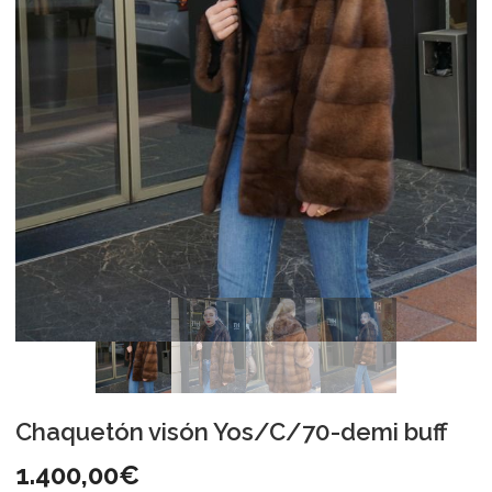
Chaquetón visón Yos/C/70-demi buff
1.400,00
€