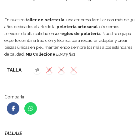
En nuestro
taller de peletería
, una empresa familiar con más de 30
años dedicados al arte de la
peletería artesanal
, ofrecemos
servicios de alta calidad en
arreglos de peletería
. Nuestro equipo
experto combina tradición y técnica para restaurar, adaptar y crear
piezas únicas en piel, manteniendo siempre los más altos estándares
de calidad.
MB Collezione
Luxury furs
TALLA
36
38
40
42
Compartir
TALLAJE