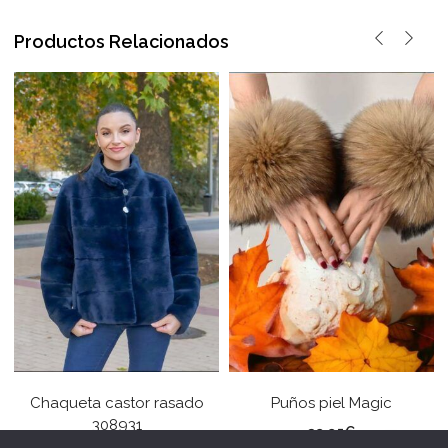
Productos Relacionados
Chaqueta castor rasado
Puños piel Magic
308931
39,95
€