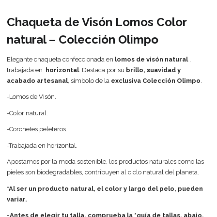
Chaqueta de Visón Lomos Color
natural – Colección Olimpo
Elegante chaqueta confeccionada en
lomos de visón natural
,
trabajada en
horizontal
. Destaca por su
brillo, suavidad y
acabado artesanal
, símbolo de la
exclusiva Colección Olimpo
.
-Lomos de Visón.
-Color natural.
-Corchetes peleteros.
-Trabajada en horizontal.
Apostamos por la moda sostenible, los productos naturales como las
pieles son biodegradables, contribuyen al ciclo natural del planeta.
*Al ser un producto natural, el color y largo del pelo, pueden
variar.
-Antes de elegir tu talla, comprueba la *guía de tallas, abajo.