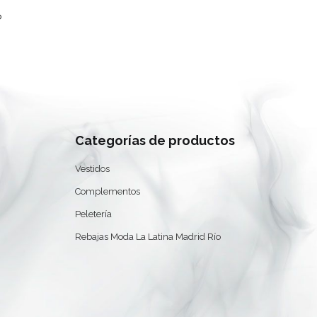
ES
o
Categorías de productos
Vestidos
Complementos
Peletería
Rebajas Moda La Latina Madrid Río
0