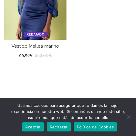
REBAJADO
Vestido Mellea marino
242,00
€
99,00
€
Usamos cookies para asegurar que te damos la mejor
experiencia en nuestra web. Si continúas usando este sitio,
asumiremos que estás de acuerdo con ello.
Aceptar
Rechazar
Política de Cookies