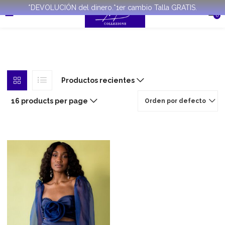
*DEVOLUCIÓN del dinero.*1er cambio Talla GRATIS.
0
Productos recientes
16 products per page
Orden por defecto