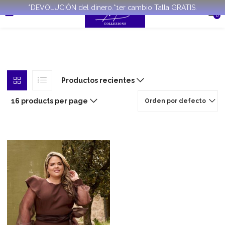
*DEVOLUCIÓN del dinero.*1er cambio Talla GRATIS.
0
Productos recientes
16 products per page
Orden por defecto