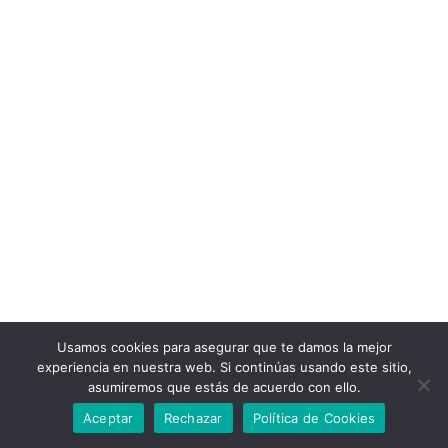
Usamos cookies para asegurar que te damos la mejor
experiencia en nuestra web. Si continúas usando este sitio,
asumiremos que estás de acuerdo con ello.
Aceptar
Rechazar
Política de Cookies