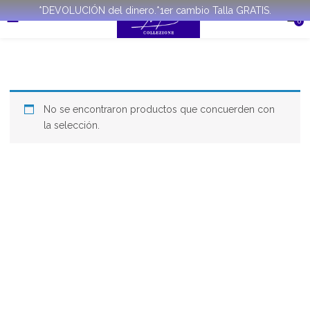
*DEVOLUCIÓN del dinero.*1er cambio Talla GRATIS.
0
No se encontraron productos que concuerden con
la selección.