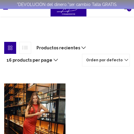
*DEVOLUCIÓN del dinero.*1er cambio Talla GRATIS.
0
Productos recientes
16 products per page
Orden por defecto