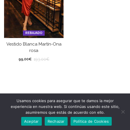
REBAJADO
Vestido Blanca Martín-Ona
rosa
193,00
€
99,00
€
Usamos cookies para asegurar que te damos la mejor
experiencia en nuestra web. Si continúas usando este sitio,
asumiremos que estás de acuerdo con ello.
Aceptar
Rechazar
Política de Cookies