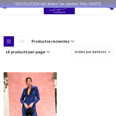
*DEVOLUCIÓN del dinero.*1er cambio Talla GRATIS.
0
Productos recientes
16 products per page
Orden por defecto