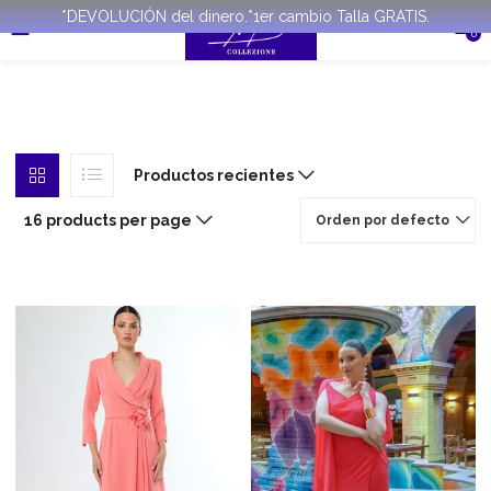
*DEVOLUCIÓN del dinero.*1er cambio Talla GRATIS.
0
Productos recientes
16 products per page
Orden por defecto