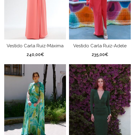
Vestido Carla Ruiz-Máxima
Vestido Carla Ruiz-Adele
240,00
€
235,00
€