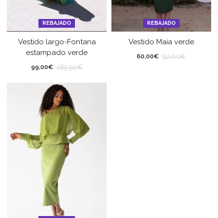
REBAJADO
REBAJADO
Vestido largo-Fontana
Vestido Maia verde
estampado verde
92,00
€
60,00
€
189,90
€
99,00
€