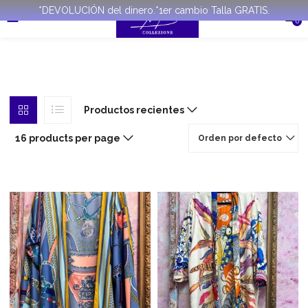
*DEVOLUCIÓN del dinero.*1er cambio Talla GRATIS.
0
Productos recientes
16 products per page
Orden por defecto