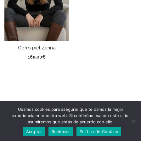
Gorro piel Zarina
169,00
€
Usamos cookies para asegurar que te damos la mejor
experiencia en nuestra web. Si continúas usando este sitio,
asumiremos que estás de acuerdo con ello.
Aceptar
Rechazar
Política de Cookies