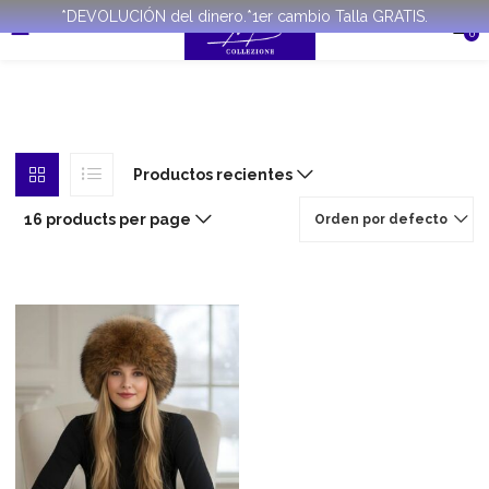
*DEVOLUCIÓN del dinero.*1er cambio Talla GRATIS.
0
Productos recientes
16 products per page
Orden por defecto