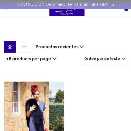
*DEVOLUCIÓN del dinero.*1er cambio Talla GRATIS.
0
Productos recientes
16 products per page
Orden por defecto