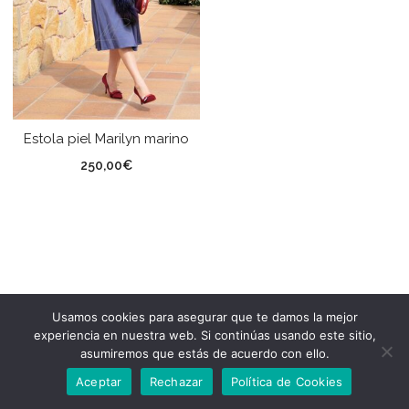
Estola piel Marilyn marino
250,00
€
Usamos cookies para asegurar que te damos la mejor
experiencia en nuestra web. Si continúas usando este sitio,
asumiremos que estás de acuerdo con ello.
Aceptar
Rechazar
Política de Cookies