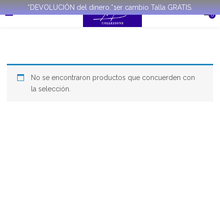
*DEVOLUCIÓN del dinero.*1er cambio Talla GRATIS.
0
No se encontraron productos que concuerden con
la selección.