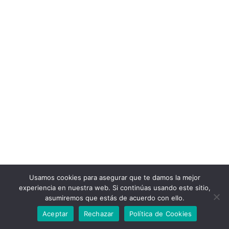
Usamos cookies para asegurar que te damos la mejor
experiencia en nuestra web. Si continúas usando este sitio,
asumiremos que estás de acuerdo con ello.
Aceptar
Rechazar
Política de Cookies