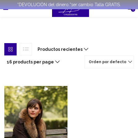
*DEVOLUCIÓN del dinero.*1er cambio Talla GRATIS.
0
Productos recientes
16 products per page
Orden por defecto