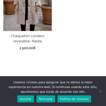
Chaquetón cordero
reversible- Nadia
2.500,00
€
Usamos cookies para asegurar que te damos la mejor
experiencia en nuestra web. Si continúas usando este sitio,
asumiremos que estás de acuerdo con ello.
Aceptar
Rechazar
Política de Cookies