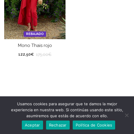
REBAJADO
Mono Thais rojo
175,00
€
122,50
€
Usamos cookies para asegurar que te damos la mejor
experiencia en nuestra web. Si continúas usando este sitio,
asumiremos que estás de acuerdo con ello.
Aceptar
Rechazar
Política de Cookies