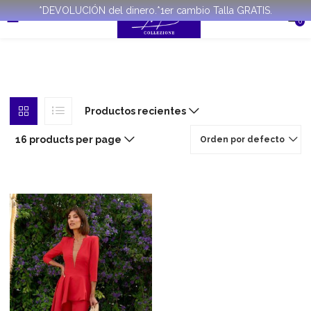
*DEVOLUCIÓN del dinero.*1er cambio Talla GRATIS.
0
Productos recientes
16 products per page
Orden por defecto