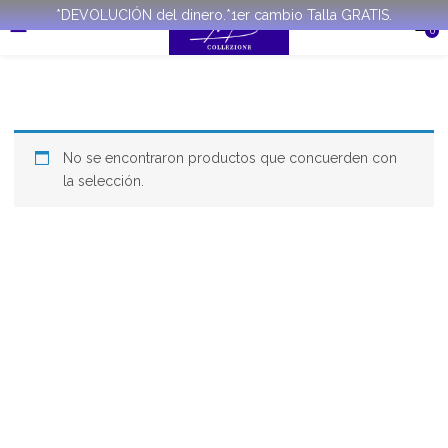
*DEVOLUCIÓN del dinero.*1er cambio Talla GRATIS.
0
No se encontraron productos que concuerden con
la selección.