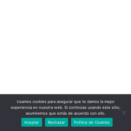
Usamos cookies para asegurar que te damos la mejor
experiencia en nuestra web. Si continúas usando este sitio,
asumiremos que estás de acuerdo con ello.
Aceptar
Rechazar
Política de Cookies