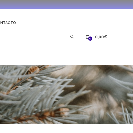
ONTACTO
0,00
€
0