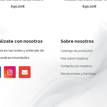
690,00
€
690,00
€
alízate con nosotros
Sobre nosotros
os en las redes y entérate de
Catálogo de productos
nuestras novedades
Más sobre nosotros
Contacta con nosotros
Devoluciones y Cambios