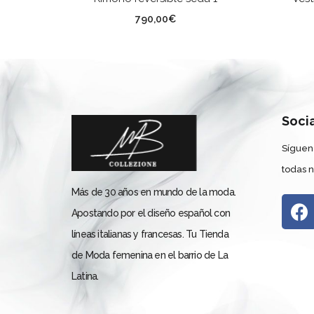
790,00
€
Soci
Síguen
todas 
Más de 30 años en mundo de la moda.
Apostando por el diseño español con
líneas italianas y francesas. Tu Tienda
de Moda femenina en el barrio de La
Latina.