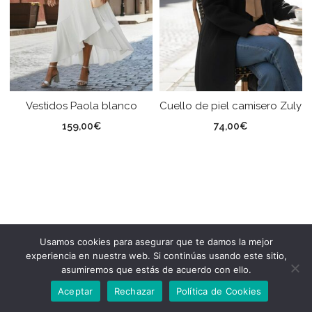
Vestidos Paola blanco
Cuello de piel camisero Zuly
159,00
€
74,00
€
Usamos cookies para asegurar que te damos la mejor
experiencia en nuestra web. Si continúas usando este sitio,
asumiremos que estás de acuerdo con ello.
Aceptar
Rechazar
Política de Cookies