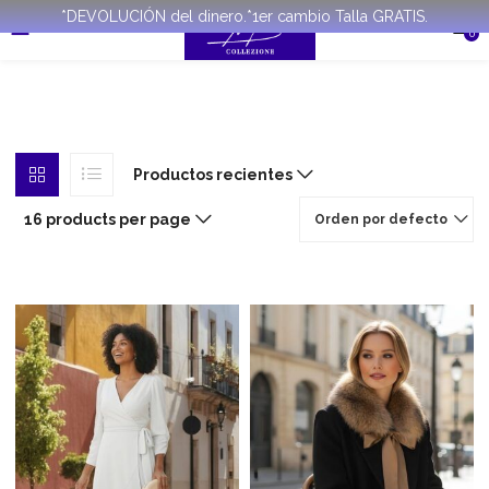
*DEVOLUCIÓN del dinero.*1er cambio Talla GRATIS.
0
Productos recientes
16 products per page
Orden por defecto