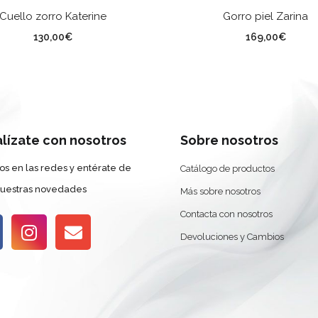
SELECCIONAR OPCIONES
SELECCIONAR OPCION
Cuello zorro Katerine
Gorro piel Zarina
lor
Color
130,00
€
169,00
€
alízate con nosotros
Sobre nosotros
os en las redes y entérate de
Catálogo de productos
nuestras novedades
Más sobre nosotros
Contacta con nosotros
Devoluciones y Cambios