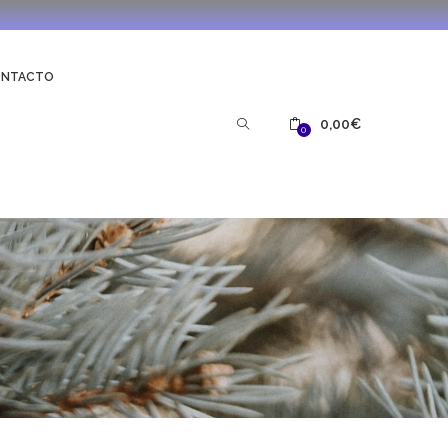
ONTACTO
0,00
€
0