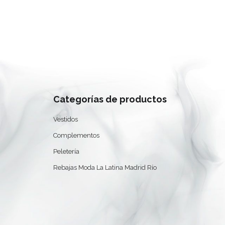
ES
Categorías de productos
Vestidos
Complementos
Peletería
Rebajas Moda La Latina Madrid Río
0